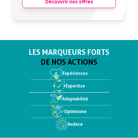
Découvrir nos offres
LES MARQUEURS FORTS
DE NOS ACTIONS
Expériences
Expertise
Adaptabilité
Optimisme
Audace