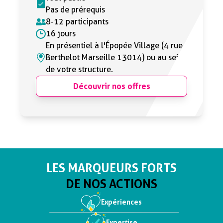
Pas de prérequis
8-12 participants
16 jours
En présentiel à l'Épopée Village (4 rue
Berthelot Marseille 13014) ou au sein
de votre structure.
Découvrir nos offres
LES MARQUEURS FORTS
DE NOS ACTIONS
Expériences
Expertise