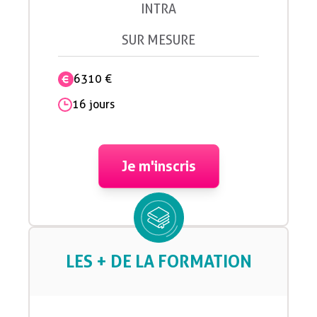
INTRA
SUR MESURE
6310 €
16 jours
Je m'inscris
LES + DE LA FORMATION