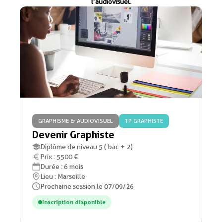
l’audiovisuel
.
GRAPHISME & AUDIOVISUEL
TP GRAPHISTE
Devenir Graphiste
Diplôme de niveau 5 ( bac + 2)
Prix : 5500 €
Durée : 6 mois
Lieu : Marseille
Prochaine session le 07/09/26
Inscription disponible