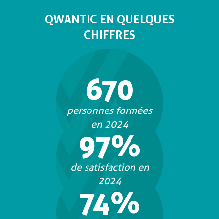
QWANTIC EN QUELQUES
CHIFFRES
670
personnes formées
en 2024
97%
de satisfaction en
2024
74%