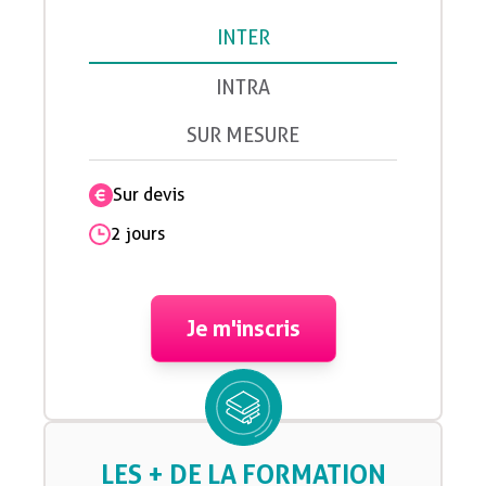
INTER
INTRA
SUR MESURE
Sur devis
2 jours
Je m'inscris
LES + DE LA FORMATION