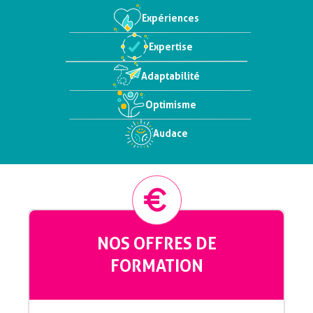
Expériences
Expertise
Adaptabilité
Optimisme
Audace
NOS OFFRES DE
FORMATION