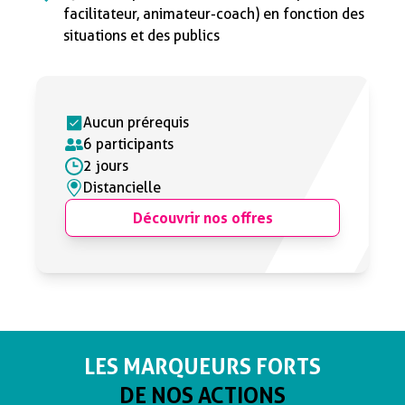
facilitateur, animateur-coach) en fonction des
situations et des publics
Aucun prérequis
6 participants
2 jours
Distancielle
Découvrir nos offres
LES MARQUEURS FORTS
DE NOS ACTIONS