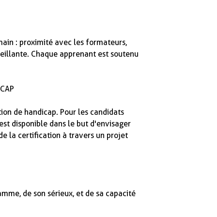
in : proximité avec les formateurs,
veillante. Chaque apprenant est soutenu
ICAP
tion de handicap. Pour les candidats
 est disponible dans le but d'envisager
 la certification à travers un projet
ramme, de son sérieux, et de sa capacité