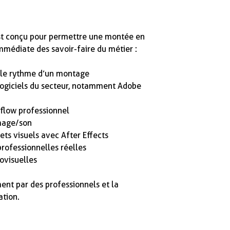
st conçu pour permettre une montée en
médiate des savoir-faire du métier :
t le rythme d’un montage
logiciels du secteur, notamment Adobe
flow professionnel
image/son
ets visuels avec After Effects
professionnelles réelles
ovisuelles
ent par des professionnels et la
ation.