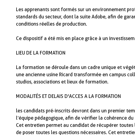
Les apprenants sont formés sur un environnement prof
standards du secteur, dont la suite Adobe, afin de gara
conditions réelles de production.
Ce dispositif a été mis en place grâce à un investisse
LIEU DE LA FORMATION
La formation se déroule dans un cadre unique et végét
une ancienne usine Ricard transformée en campus colla
studios, associations et lieux de formation.
MODALITÉS ET DELAIS D'ACCES A LA FORMATION
les candidats pré-inscrits devront dans un premier tem
l’équipe pédagogique, afin de vérifier la cohérence du 
Cet entretien permet au candidat de récupérer toutes 
de poser toutes les questions nécessaires. Cet entretien