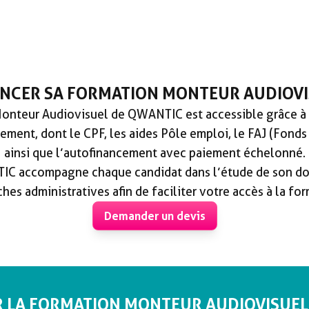
ANCER SA FORMATION MONTEUR AUDIOVI
Monteur Audiovisuel de QWANTIC est accessible grâce à
ement, dont le CPF, les aides Pôle emploi, le FAJ (Fonds
ainsi que l’autofinancement avec paiement échelonné.
C accompagne chaque candidat dans l’étude de son dos
hes administratives afin de faciliter votre accès à la for
Demander un devis
R LA FORMATION MONTEUR AUDIOVISUEL 