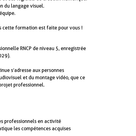
 du langage visuel.
 équipe.
 cette formation est faite pour vous !
sionnelle RNCP de niveau 5, enregistrée
029).
tinue s’adresse aux personnes
audiovisuel et du montage vidéo, que ce
projet professionnel.
s professionnels en activité
ratique les compétences acquises