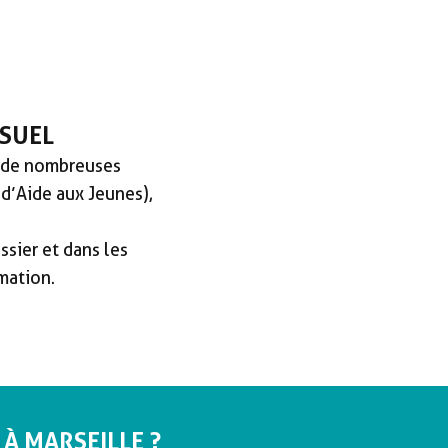
SUEL
 de nombreuses
 d’Aide aux Jeunes),
sier et dans les
mation.
À MARSEILLE ?