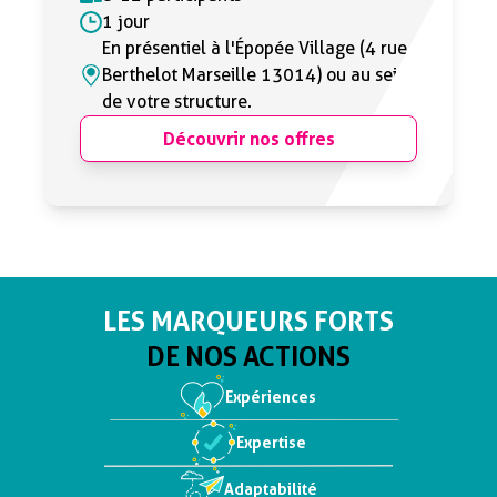
1 jour
En présentiel à l'Épopée Village (4 rue
Berthelot Marseille 13014) ou au sein
de votre structure.
Découvrir nos offres
LES MARQUEURS FORTS
DE NOS ACTIONS
Expériences
Expertise
Adaptabilité