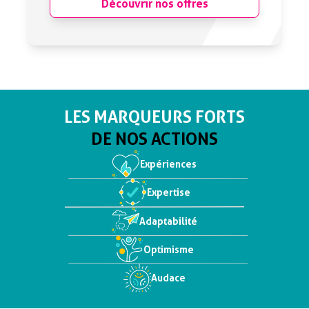
Découvrir nos offres
LES MARQUEURS FORTS
DE NOS ACTIONS
Expériences
Expertise
Adaptabilité
Optimisme
Audace