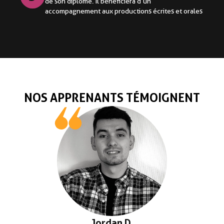
de son diplôme. Il bénéficiera d’un
accompagnement aux productions écrites et orales
NOS APPRENANTS TÉMOIGNENT
Jordan D.